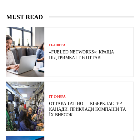
MUST READ
ІТ-СФЕРА
«FUELED NETWORKS»: КРАЩА
ПІДТРИМКА IT В ОТТАВІ
ІТ-СФЕРА
ОТТАВА-ГАТІНО — КІБЕРКЛАСТЕР
КАНАДИ. ПРИКЛАДИ КОМПАНІЙ ТА
ЇХ ВНЕСОК