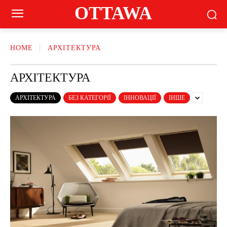
OTTAWA
HOME
АРХІТЕКТУРА
АРХІТЕКТУРА
АРХІТЕКТУРА
БЕЗ КАТЕГОРІЇ
ІННОВАЦІЇ
ІНШЕ