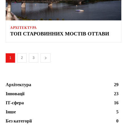
АРХІТЕКТУРА
ТОП СТАРОВИННИХ МОСТІВ ОТТАВИ
1
2
3
Архітектура
29
Інновації
23
ІТ-сфера
16
Інше
5
Без категорії
0