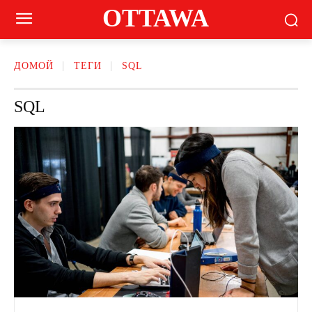
OTTAWA
ДОМОЙ
ТЕГИ
SQL
SQL