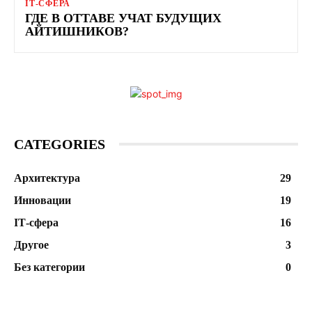
ІТ-СФЕРА
ГДЕ В ОТТАВЕ УЧАТ БУДУЩИХ
АЙТИШНИКОВ?
CATEGORIES
Архитектура
29
Инновации
19
ІТ-сфера
16
Другое
3
Без категории
0