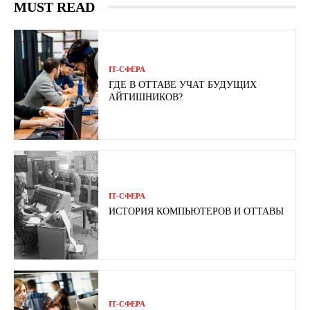
MUST READ
ІТ-СФЕРА
ГДЕ В ОТТАВЕ УЧАТ БУДУЩИХ
АЙТИШНИКОВ?
ІТ-СФЕРА
ИСТОРИЯ КОМПЬЮТЕРОВ И ОТТАВЫ
ІТ-СФЕРА