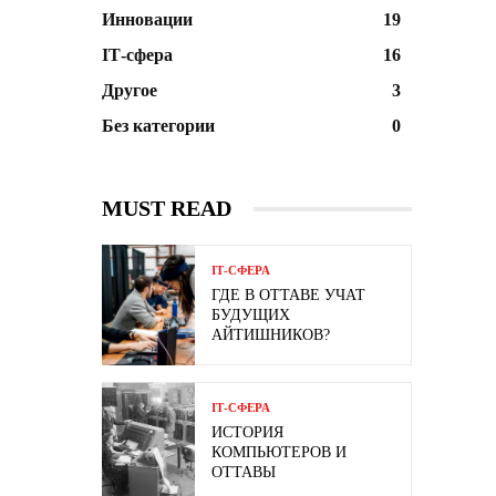
Инновации
19
ІТ-сфера
16
Другое
3
Без категории
0
MUST READ
ІТ-СФЕРА
ГДЕ В ОТТАВЕ УЧАТ
БУДУЩИХ
АЙТИШНИКОВ?
ІТ-СФЕРА
ИСТОРИЯ
КОМПЬЮТЕРОВ И
ОТТАВЫ