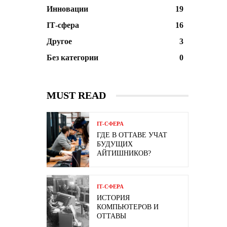
Инновации
19
ІТ-сфера
16
Другое
3
Без категории
0
MUST READ
ІТ-СФЕРА
ГДЕ В ОТТАВЕ УЧАТ
БУДУЩИХ
АЙТИШНИКОВ?
ІТ-СФЕРА
ИСТОРИЯ
КОМПЬЮТЕРОВ И
ОТТАВЫ