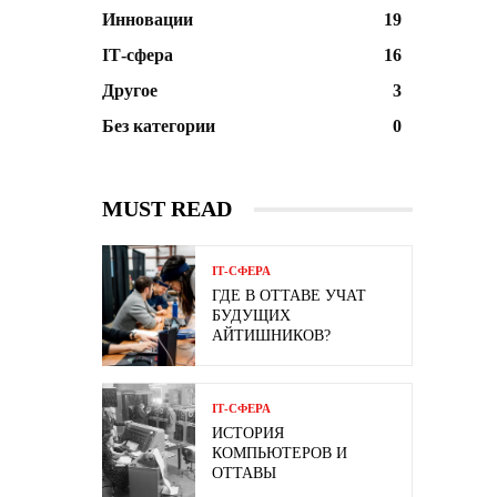
Инновации
19
ІТ-сфера
16
Другое
3
Без категории
0
MUST READ
ІТ-СФЕРА
ГДЕ В ОТТАВЕ УЧАТ
БУДУЩИХ
АЙТИШНИКОВ?
ІТ-СФЕРА
ИСТОРИЯ
КОМПЬЮТЕРОВ И
ОТТАВЫ