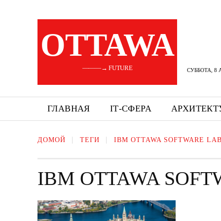
OTTAWA
———→ FUTURE
СУББОТА, 8 
ГЛАВНАЯ
ІТ-СФЕРА
АРХИТЕКТ
ДОМОЙ
ТЕГИ
IBM OTTAWA SOFTWARE LA
IBM OTTAWA SOFT