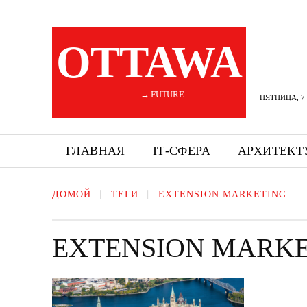
OTTAWA
———→ FUTURE
ПЯТНИЦА, 7 
ГЛАВНАЯ
ІТ-СФЕРА
АРХИТЕКТ
ДОМОЙ
ТЕГИ
EXTENSION MARKETING
EXTENSION MARK