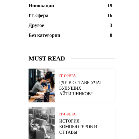
Инновации
19
ІТ-сфера
16
Другое
3
Без категории
0
MUST READ
ІТ-СФЕРА
ГДЕ В ОТТАВЕ УЧАТ
БУДУЩИХ
АЙТИШНИКОВ?
ІТ-СФЕРА
ИСТОРИЯ
КОМПЬЮТЕРОВ И
ОТТАВЫ