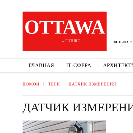
OTTAWA
———→ FUTURE
ПЯТНИЦА, 7 
ГЛАВНАЯ
ІТ-СФЕРА
АРХИТЕКТ
ДОМОЙ
ТЕГИ
ДАТЧИК ИЗМЕРЕНИЯ
ДАТЧИК ИЗМЕРЕН