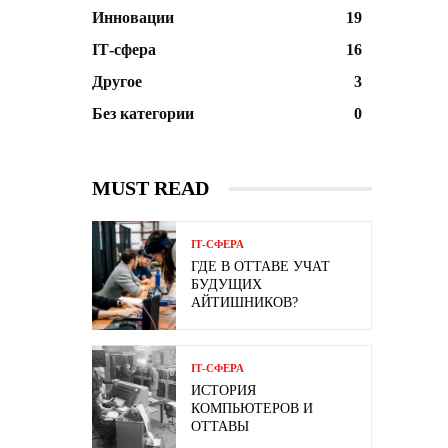
Инновации
19
ІТ-сфера
16
Другое
3
Без категории
0
MUST READ
ІТ-СФЕРА
ГДЕ В ОТТАВЕ УЧАТ
БУДУЩИХ
АЙТИШНИКОВ?
ІТ-СФЕРА
ИСТОРИЯ
КОМПЬЮТЕРОВ И
ОТТАВЫ