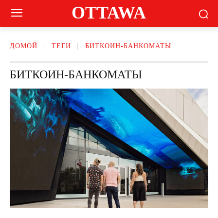
OTTAWA
ДОМОЙ
ТЕГИ
БИТКОИН-БАНКОМАТЫ
БИТКОИН-БАНКОМАТЫ