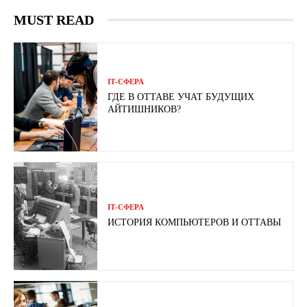
MUST READ
ІТ-СФЕРА
ГДЕ В ОТТАВЕ УЧАТ БУДУЩИХ
АЙТИШНИКОВ?
ІТ-СФЕРА
ИСТОРИЯ КОМПЬЮТЕРОВ И ОТТАВЫ