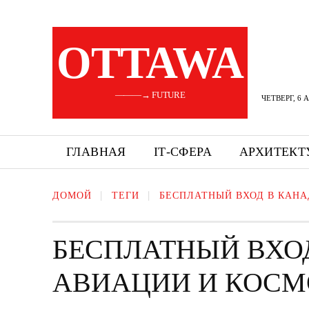
OTTAWA
———→ FUTURE
ЧЕТВЕРГ, 6 
ГЛАВНАЯ
ІТ-СФЕРА
АРХИТЕКТ
ДОМОЙ
ТЕГИ
БЕСПЛАТНЫЙ ВХОД В КАН
БЕСПЛАТНЫЙ ВХО
АВИАЦИИ И КОС