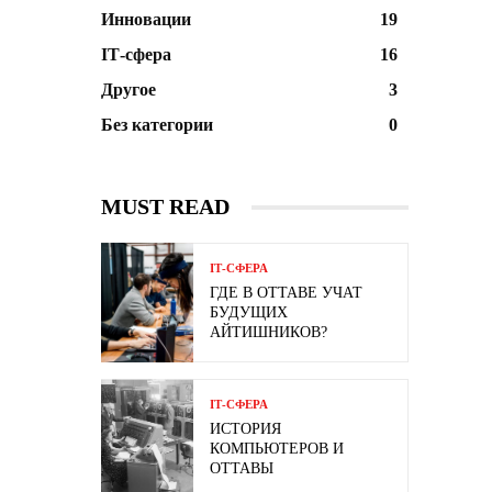
Инновации
19
ІТ-сфера
16
Другое
3
Без категории
0
MUST READ
ІТ-СФЕРА
ГДЕ В ОТТАВЕ УЧАТ
БУДУЩИХ
АЙТИШНИКОВ?
ІТ-СФЕРА
ИСТОРИЯ
КОМПЬЮТЕРОВ И
ОТТАВЫ