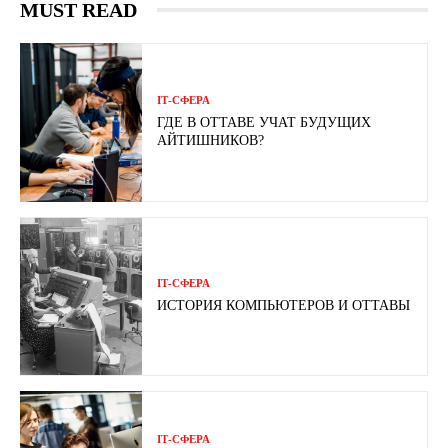
MUST READ
ІТ-СФЕРА
ГДЕ В ОТТАВЕ УЧАТ БУДУЩИХ
АЙТИШНИКОВ?
ІТ-СФЕРА
ИСТОРИЯ КОМПЬЮТЕРОВ И ОТТАВЫ
ІТ-СФЕРА