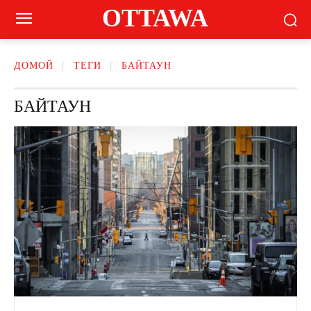
OTTAWA
ДОМОЙ
ТЕГИ
БАЙТАУН
БАЙТАУН