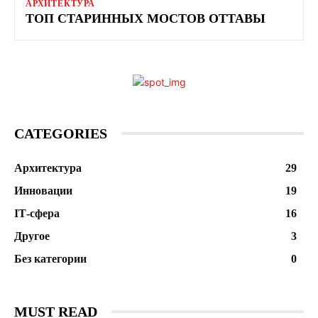
АРХИТЕКТУРА
ТОП СТАРИННЫХ МОСТОВ ОТТАВЫ
CATEGORIES
Архитектура
29
Инновации
19
ІТ-сфера
16
Другое
3
Без категории
0
MUST READ