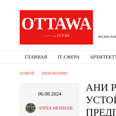
OTTAWA
———→ FUTURE
ВОСКРЕСЕНЬЕ
ГЛАВНАЯ
ІТ-СФЕРА
АРХИТЕКТ
ДОМОЙ
ИННОВАЦИИ
АНИ Р
06.08.2024
УСТО
ANNA MOSHAK
ПРЕД