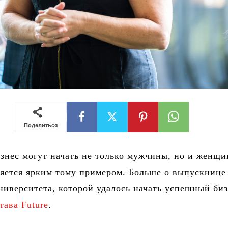
Поделиться
нес могут начать не только мужчины, но и женщи
яется ярким тому примером. Больше о выпускнице
ниверситета, которой удалось начать успешный биз
тава Future
.