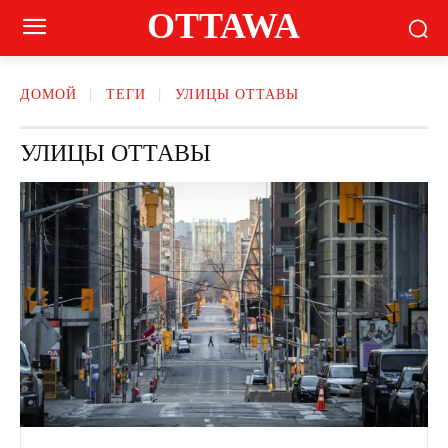
OTTAWA
ДОМОЙ
ТЕГИ
УЛИЦЫ ОТТАВЫ
УЛИЦЫ ОТТАВЫ