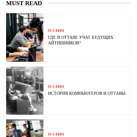
MUST READ
ІТ-СФЕРА
ГДЕ В ОТТАВЕ УЧАТ БУДУЩИХ
АЙТИШНИКОВ?
ІТ-СФЕРА
ИСТОРИЯ КОМПЬЮТЕРОВ И ОТТАВЫ
ІТ-СФЕРА