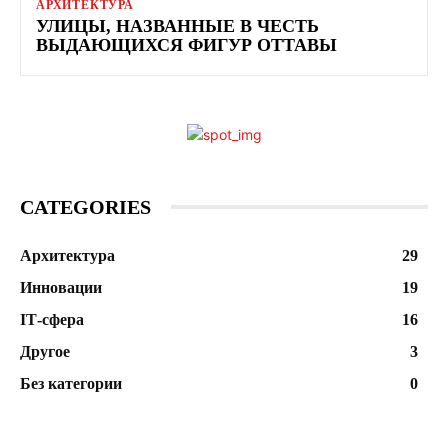
АРХИТЕКТУРА
УЛИЦЫ, НАЗВАННЫЕ В ЧЕСТЬ
ВЫДАЮЩИХСЯ ФИГУР ОТТАВЫ
CATEGORIES
Архитектура
29
Инновации
19
ІТ-сфера
16
Другое
3
Без категории
0