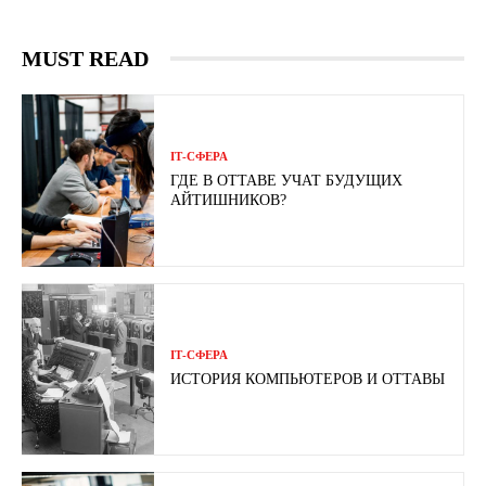
MUST READ
ІТ-СФЕРА
ГДЕ В ОТТАВЕ УЧАТ БУДУЩИХ
АЙТИШНИКОВ?
ІТ-СФЕРА
ИСТОРИЯ КОМПЬЮТЕРОВ И ОТТАВЫ