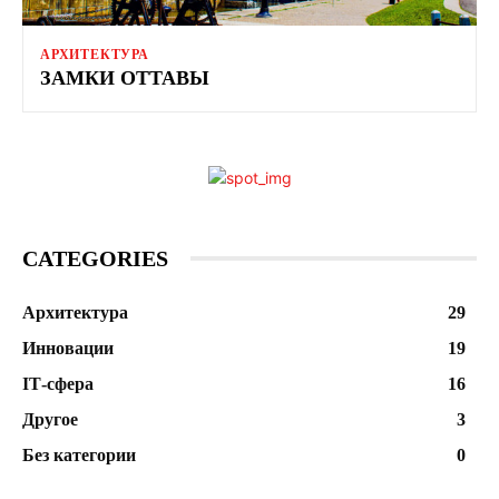
АРХИТЕКТУРА
ЗАМКИ ОТТАВЫ
CATEGORIES
Архитектура
29
Инновации
19
ІТ-сфера
16
Другое
3
Без категории
0