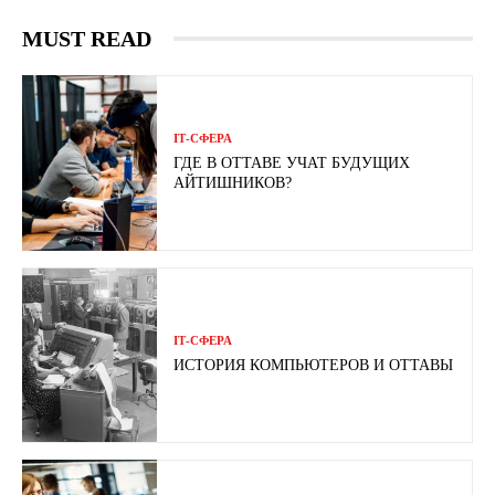
MUST READ
ІТ-СФЕРА
ГДЕ В ОТТАВЕ УЧАТ БУДУЩИХ
АЙТИШНИКОВ?
ІТ-СФЕРА
ИСТОРИЯ КОМПЬЮТЕРОВ И ОТТАВЫ