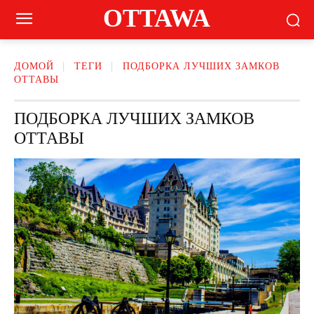
OTTAWA
ДОМОЙ
ТЕГИ
ПОДБОРКА ЛУЧШИХ ЗАМКОВ
ОТТАВЫ
ПОДБОРКА ЛУЧШИХ ЗАМКОВ
ОТТАВЫ