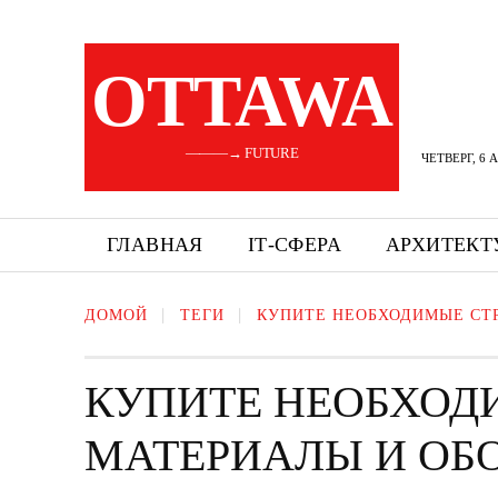
OTTAWA
———→ FUTURE
ЧЕТВЕРГ, 6 
ГЛАВНАЯ
ІТ-СФЕРА
АРХИТЕКТ
ДОМОЙ
ТЕГИ
КУПИТЕ НЕОБХОДИМЫЕ СТ
КУПИТЕ НЕОБХОД
МАТЕРИАЛЫ И ОБ