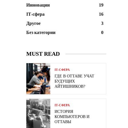
Инновации
19
ІТ-сфера
16
Другое
3
Без категории
0
MUST READ
ІТ-СФЕРА
ГДЕ В ОТТАВЕ УЧАТ
БУДУЩИХ
АЙТИШНИКОВ?
ІТ-СФЕРА
ИСТОРИЯ
КОМПЬЮТЕРОВ И
ОТТАВЫ