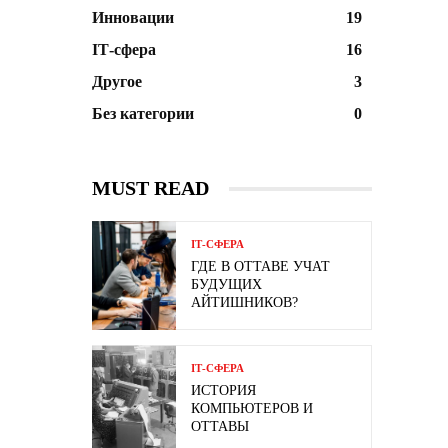
Инновации
19
ІТ-сфера
16
Другое
3
Без категории
0
MUST READ
ІТ-СФЕРА
ГДЕ В ОТТАВЕ УЧАТ
БУДУЩИХ
АЙТИШНИКОВ?
ІТ-СФЕРА
ИСТОРИЯ
КОМПЬЮТЕРОВ И
ОТТАВЫ