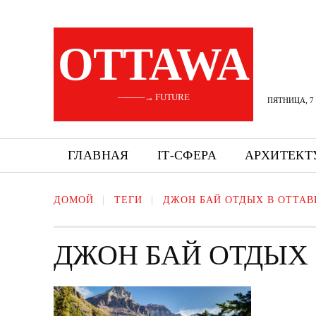
OTTAWA
———→ FUTURE
ПЯТНИЦА, 7 
ГЛАВНАЯ
ІТ-СФЕРА
АРХИТЕКТ
ДОМОЙ
ТЕГИ
ДЖОН БАЙ ОТДЫХ В ОТТАВ
ДЖОН БАЙ ОТДЫХ 